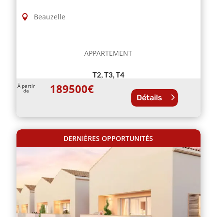
Beauzelle
APPARTEMENT
T2, T3, T4
189500
€
À partir
de
Détails
DERNIÈRES OPPORTUNITÉS