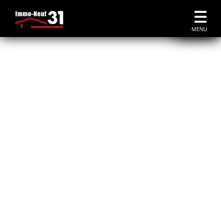
Accueil
|
Promoteurs
|
Urbat
MENU
URBAT
Urbat