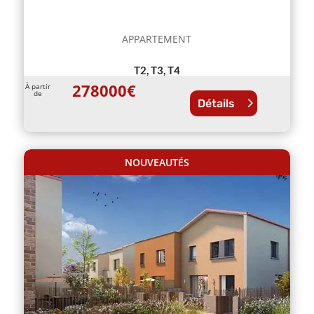
APPARTEMENT
T2, T3, T4
278000
€
À partir
de
Détails
NOUVEAUTÉS