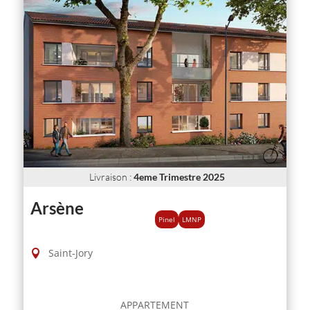
Livraison
:
4eme Trimestre 2025
Arsène
Pinel
LMNP
Saint-Jory
APPARTEMENT