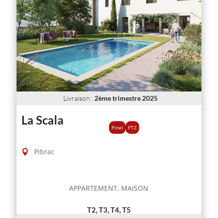
Livraison
:
2ème trimestre 2025
La Scala
Pinel
PTZ
Pibrac
APPARTEMENT, MAISON
T2, T3, T4, T5