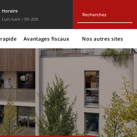
Horaire
Lun-Sam / 9h-20h




 rapide
Avantages fiscaux
Nos autres sites