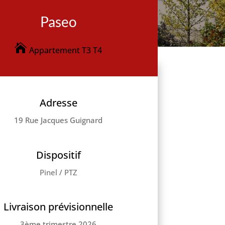
Paseo
Appartement T3 T4
Adresse
19 Rue Jacques Guignard
Dispositif
Pinel
/
PTZ
Livraison prévisionnelle
3ème trimestre 2026