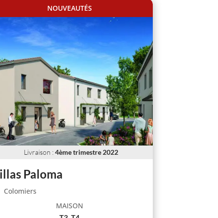
NOUVEAUTÉS
Livraison
:
4ème trimestre 2022
illas Paloma
Colomiers
MAISON
T3, T4