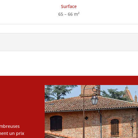
Surface
65 – 66 m²
ombreuses
ment un prix