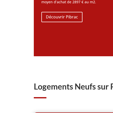
moyen d’achat de 2897 € au m2.
Découvrir Pibrac
Logements Neufs sur P