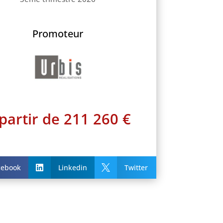
Promoteur
partir de 211 260 €
cebook
Linkedin
Twitter

