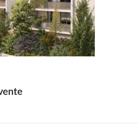
vente