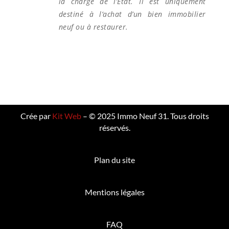
la charge de l’État. Il est uniquement
destiné à l’achat d’un bien immobilier
neuf ou à restaurer.
Crée par
Kit Web
– © 2025 Immo Neuf 31. Tous droits
réservés.
Plan du site
Mentions légales
FAQ