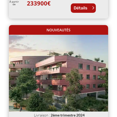
233900
€
À partir
de
Détails
NOUVEAUTÉS
Livraison
:
2ème trimestre 2024