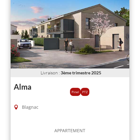
Livraison
:
3ème trimestre 2025
Alma
Pinel
PTZ
Blagnac
APPARTEMENT