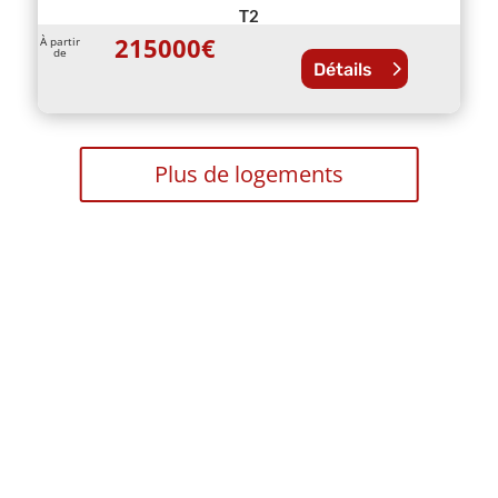
T2
215000
€
À partir
de
Détails
Plus de logements