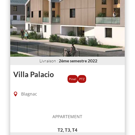
Livraison
:
2ème semestre 2022
Villa Palacio
Pinel
PTZ
Blagnac
APPARTEMENT
T2, T3, T4