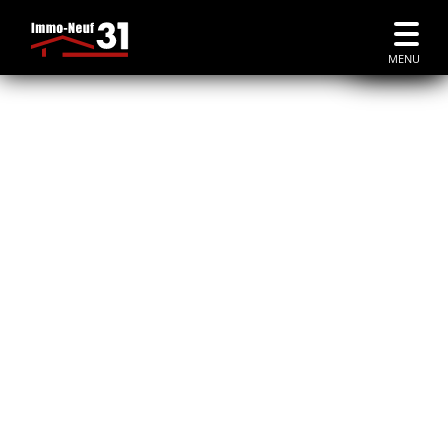
Accueil
|
Immobilier Neuf Toulouse Croix de Pierre
MENU
CROIX DE PIERRE