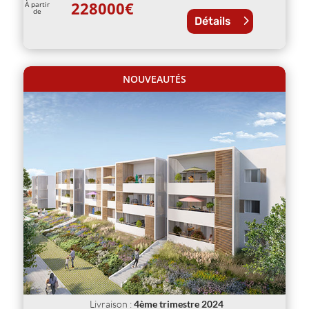
228000
€
À partir
de
Détails
NOUVEAUTÉS
Livraison
:
4ème trimestre 2024