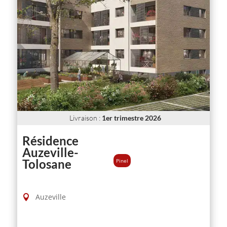
Livraison
:
1er trimestre 2026
Résidence
Auzeville-
Pinel
Tolosane
Auzeville