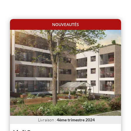
NOUVEAUTÉS
Livraison
:
4ème trimestre 2024