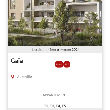
Livraison
:
4ème trimestre 2024
Gaïa
Pinel
PTZ
Auzeville
APPARTEMENT
T2, T3, T4, T5