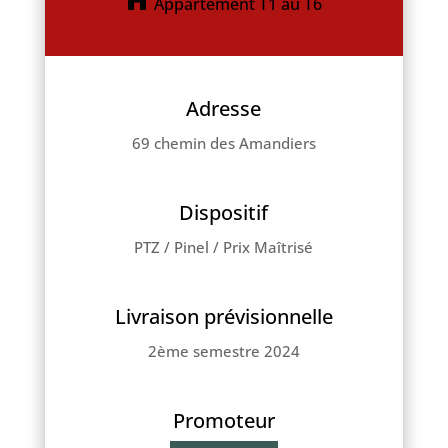
Appartement T1 au T6
Adresse
69 chemin des Amandiers
Dispositif
PTZ
/
Pinel
/ Prix Maîtrisé
Livraison prévisionnelle
2ème semestre 2024
Promoteur