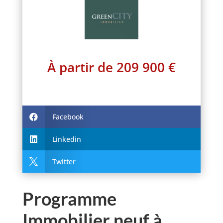
À partir de 209 900 €
Facebook

Linkedin

Twitter

Programme
Immobilier neuf à