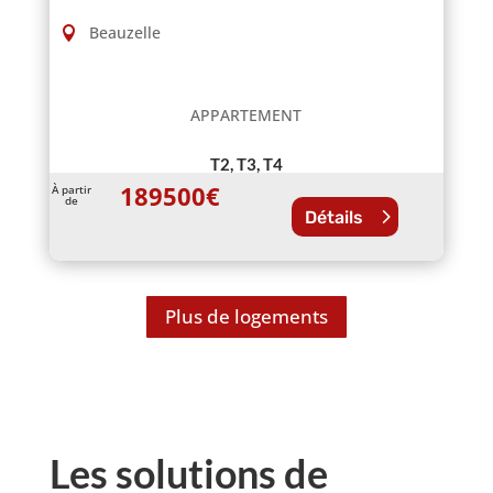
Beauzelle
APPARTEMENT
T2, T3, T4
189500
€
À partir
de
Détails
Plus de logements
Les solutions de