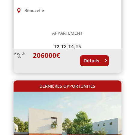
Beauzelle
APPARTEMENT
T2, T3, T4, T5
206000
€
À partir
de
Détails
DERNIÈRES OPPORTUNITÉS