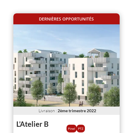
DERNIÈRES OPPORTUNITÉS
Livraison
:
2ème trimestre 2022
L’Atelier B
Pinel
PTZ