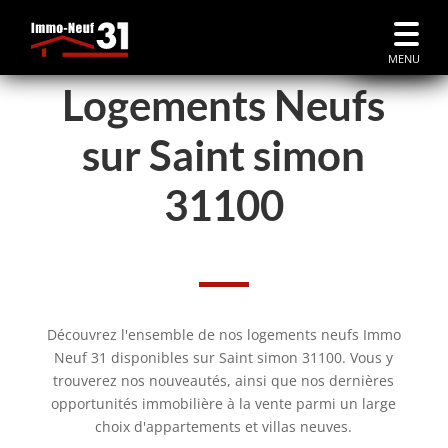
MENU
Logements Neufs
sur Saint simon
31100
Découvrez l'ensemble de nos logements neufs Immo
Neuf 31 disponibles sur Saint simon 31100. Vous y
trouverez nos nouveautés, ainsi que nos dernières
opportunités immobilière à la vente parmi un large
choix d'appartements et villas neuves.