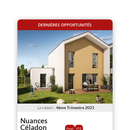
DERNIÈRES OPPORTUNITÉS
Livraison
:
4ème Trimestre 2021
Nuances
Céladon
Pinel
PTZ