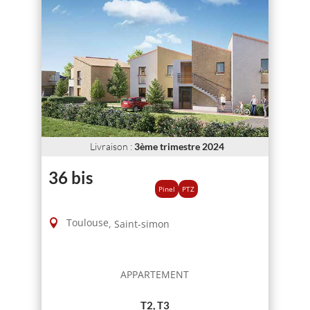
Livraison
:
3ème trimestre 2024
36 bis
Pinel
PTZ
Toulouse
,
Saint-simon
APPARTEMENT
T2, T3