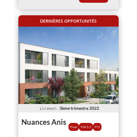
DERNIÈRES OPPORTUNITÉS
Livraison
:
3ème trimestre 2022
Nuances Anis
Pinel
TVA 5.5
PTZ