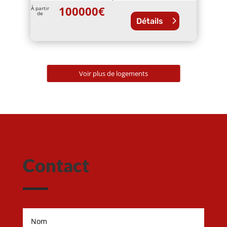
100000
€
À partir
de
Détails
Voir plus de logements
Contact