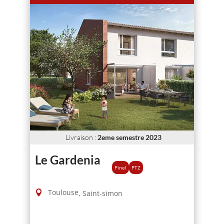
Livraison
:
2eme semestre 2023
Le Gardenia
Pinel
PTZ
Toulouse
,
Saint-simon