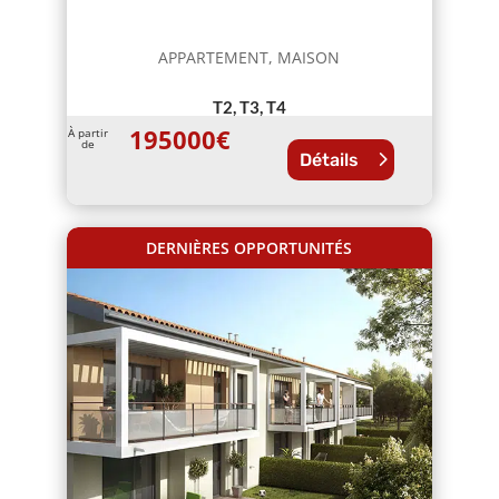
APPARTEMENT, MAISON
T2, T3, T4
195000
€
À partir
de
Détails
DERNIÈRES OPPORTUNITÉS