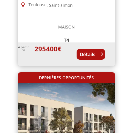
Toulouse
,
Saint-simon
MAISON
T4
295400
€
À partir
de
Détails
DERNIÈRES OPPORTUNITÉS