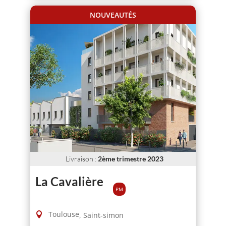
NOUVEAUTÉS
Livraison
:
2ème trimestre 2023
La Cavalière
PM
Toulouse
,
Saint-simon