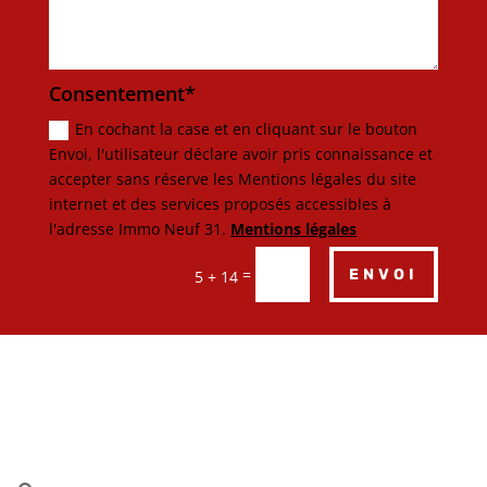
Consentement*
En cochant la case et en cliquant sur le bouton
Envoi, l'utilisateur déclare avoir pris connaissance et
accepter sans réserve les Mentions légales du site
internet et des services proposés accessibles à
l'adresse Immo Neuf 31.
Mentions légales
=
ENVOI
5 + 14