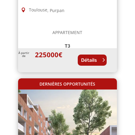
Toulouse
,
Purpan
APPARTEMENT
T3
225000
€
À partir
de
Détails
DERNIÈRES OPPORTUNITÉS