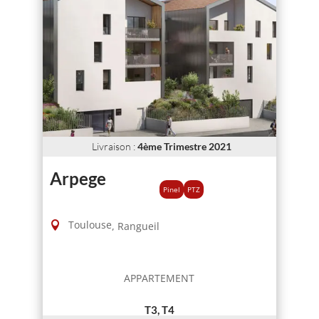
Livraison
:
4ème Trimestre 2021
Arpege
Pinel
PTZ
Toulouse
,
Rangueil
APPARTEMENT
T3, T4