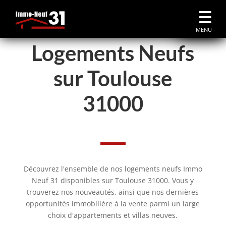
MENU
Logements Neufs
sur Toulouse
31000
Découvrez l'ensemble de nos logements neufs Immo
Neuf 31 disponibles sur Toulouse 31000. Vous y
trouverez nos nouveautés, ainsi que nos dernières
opportunités immobilière à la vente parmi un large
choix d'appartements et villas neuves.