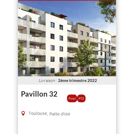
Livraison
:
2ème trimestre 2022
Pavillon 32
Pinel
PTZ
Toulouse
,
Patte-d’oie