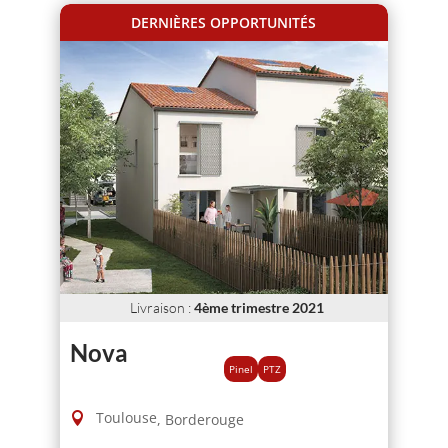
DERNIÈRES OPPORTUNITÉS
Livraison
:
4ème trimestre 2021
Nova
Pinel
PTZ
Toulouse
,
Borderouge