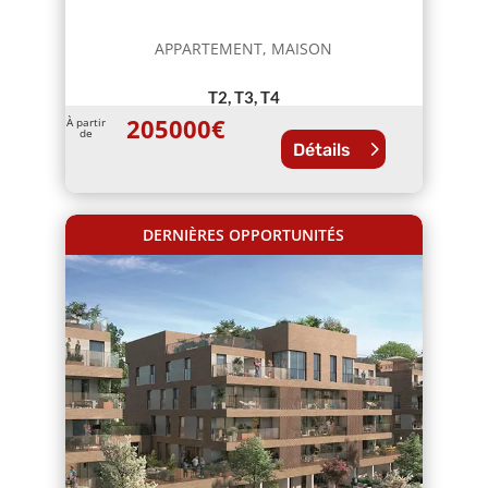
APPARTEMENT, MAISON
T2, T3, T4
205000
€
À partir
de
Détails
DERNIÈRES OPPORTUNITÉS