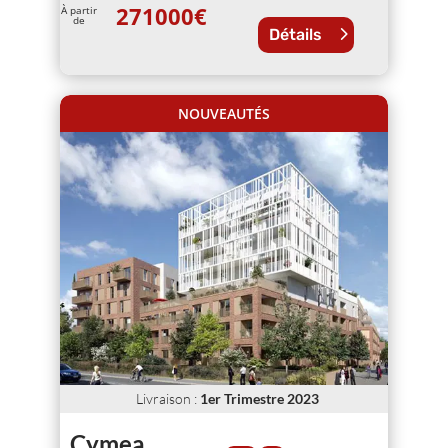
271000
€
À partir
de
Détails
NOUVEAUTÉS
Livraison
:
1er Trimestre 2023
Cymea