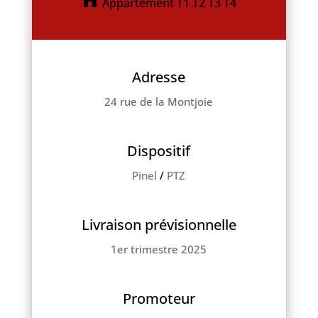
Appartement T1 T2 T3 T4
Adresse
24 rue de la Montjoie
Dispositif
Pinel
/
PTZ
Livraison prévisionnelle
1er trimestre 2025
Promoteur