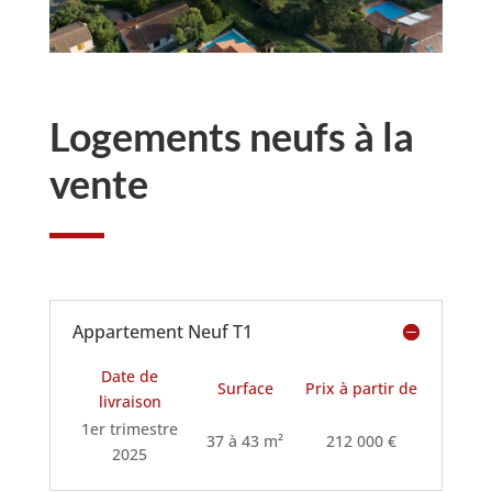
Logements neufs à la
vente
Appartement Neuf T1
Date de
Surface
Prix à partir de
livraison
1er trimestre
37 à 43 m²
212 000 €
2025