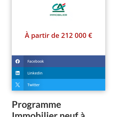
À partir de 212 000 €
Facebook

Linkedin

Twitter

Programme
Immobilier neuf à