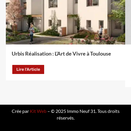
Urbis Réalisation : L’Art de Vivre à Toulouse
Lire l'Article
Crée par
Kit Web
– © 2025 Immo Neuf 31. Tous droits
réservés.