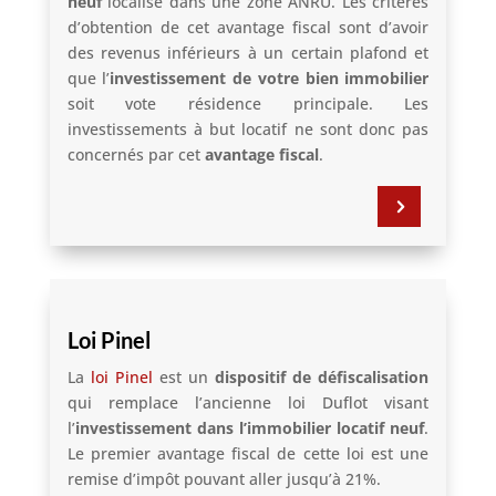
neuf
localisé dans une zone ANRU. Les critères
d’obtention de cet avantage fiscal sont d’avoir
des revenus inférieurs à un certain plafond et
que l’
investissement de votre bien immobilier
soit vote résidence principale. Les
investissements à but locatif ne sont donc pas
concernés par cet
avantage fiscal
.
5
Loi Pinel
La
loi Pinel
est un
dispositif de défiscalisation
qui remplace l’ancienne loi Duflot visant
l’
investissement dans l’immobilier locatif neuf
.
Le premier avantage fiscal de cette loi est une
remise d’impôt pouvant aller jusqu’à 21%.