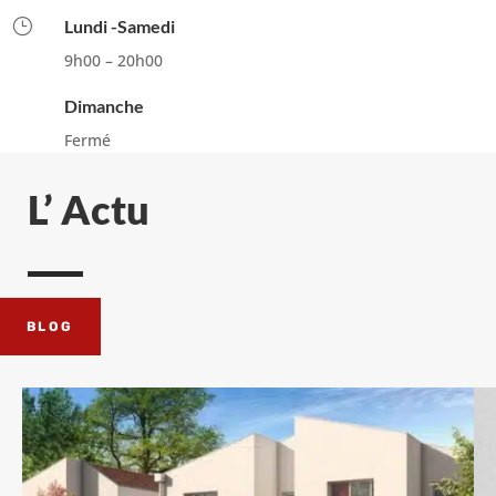
}
Lundi -Samedi
9h00 – 20h00
Dimanche
Fermé
L’ Actu
BLOG