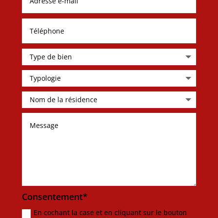
Consentement*
En cochant la case et en cliquant sur le bouton