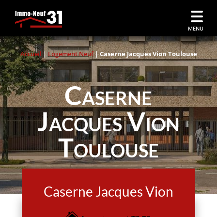
MENU
Accueil
|
Logement Neuf
|
Caserne Jacques Vion Toulouse
Caserne
Jacques Vion
Toulouse
Caserne Jacques Vion