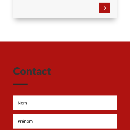
5
Contact