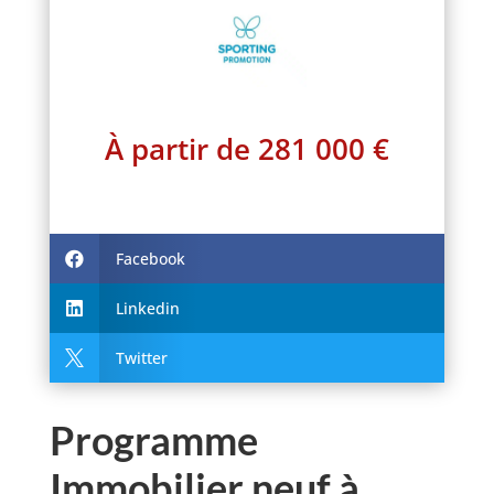
À partir de 281 000 €
Facebook

Linkedin

Twitter

Programme
Immobilier neuf à