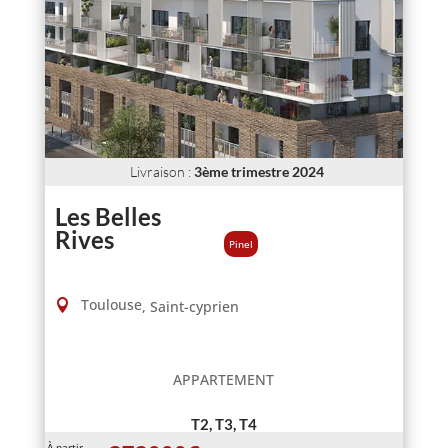
Livraison
:
3ème trimestre 2024
Les Belles
Rives
Pinel
Toulouse
,
Saint-cyprien
APPARTEMENT
T2, T3, T4
À partir