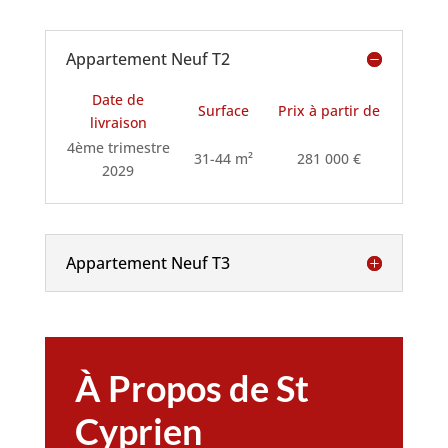
Appartement Neuf T2
Date de
Surface
Prix à partir de
livraison
4ème trimestre
31-44 m²
281 000 €
2029
Appartement Neuf T3
À Propos de St
Cyprien