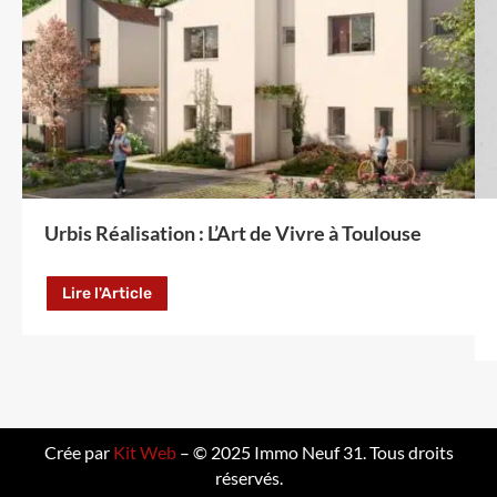
Urbis Réalisation : L’Art de Vivre à Toulouse
Lire l'Article
Crée par
Kit Web
– © 2025 Immo Neuf 31. Tous droits
réservés.