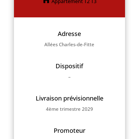
Appartement T2 T3
Adresse
Allées Charles-de-Fitte
Dispositif
–
Livraison prévisionnelle
4ème trimestre 2029
Promoteur