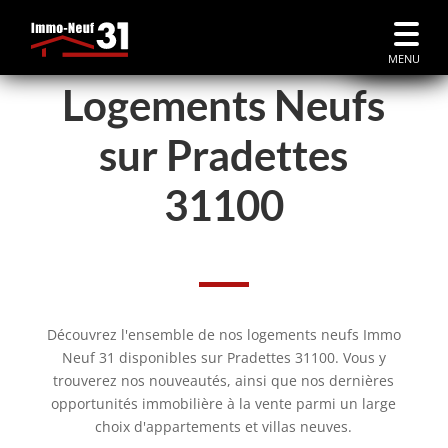
MENU
Logements Neufs
sur Pradettes
31100
Découvrez l'ensemble de nos logements neufs Immo
Neuf 31 disponibles sur Pradettes 31100. Vous y
trouverez nos nouveautés, ainsi que nos dernières
opportunités immobilière à la vente parmi un large
choix d'appartements et villas neuves.