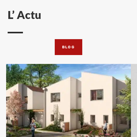
L’ Actu
BLOG