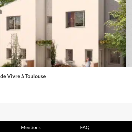
t de Vivre à Toulouse
Mentions
FAQ