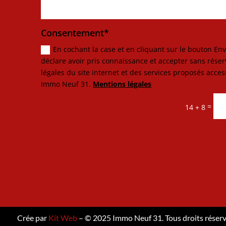
Consentement*
En cochant la case et en cliquant sur le bouton Envoi
déclare avoir pris connaissance et accepter sans rése
légales du site internet et des services proposés acces
Immo Neuf 31.
Mentions légales
=
14 + 8
Crée par
Kit Web
– © 2025 Immo Neuf 31. Tous droits réserv