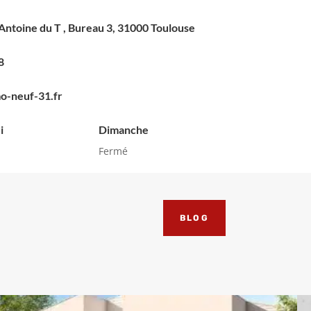
Antoine du T , Bureau 3, 31000 Toulouse
8
o-neuf-31.fr
i
Dimanche
Fermé
BLOG