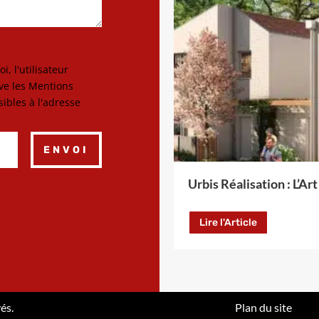
, l'utilisateur
rve les Mentions
sibles à l'adresse
ENVOI
Urbis Réalisation : L’Ar
Lire l'Article
és.
Plan du site