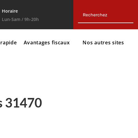
Horaire
Lun-Sam / 9h-20h
 rapide
Avantages fiscaux
Nos autres sites
s 31470