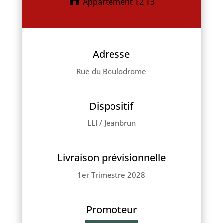
Appartement T2 T3
Adresse
Rue du Boulodrome
Dispositif
LLI / Jeanbrun
Livraison prévisionnelle
1er Trimestre 2028
Promoteur