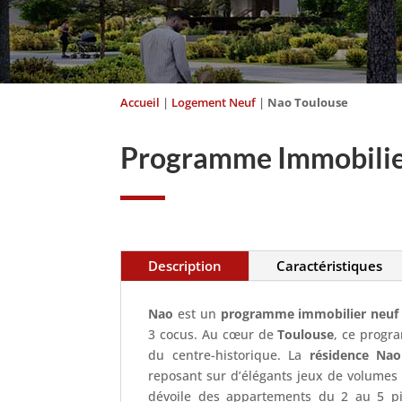
Accueil
|
Logement Neuf
|
Nao Toulouse
Programme Immobilie
Description
Caractéristiques
Nao
est un
programme immobilier neuf
3 cocus. Au cœur de
Toulouse
, ce progr
du centre-historique. La
résidence Nao
reposant sur d’élégants jeux de volumes 
dévoile des appartements du 2 au 5 pi