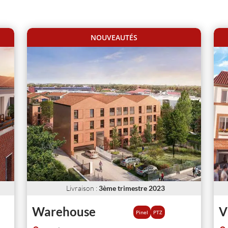
NOUVEAUTÉS
Livraison
:
3ème trimestre 2023
Warehouse
V
Pinel
PTZ