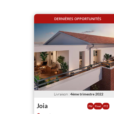
DERNIÈRES OPPORTUNITÉS
Livraison
:
4ème trimestre 2022
Joia
PM
Pinel
PTZ