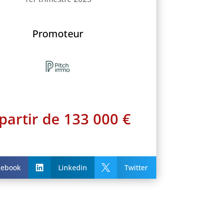
Promoteur
partir de 133 000 €
cebook
Linkedin
Twitter

