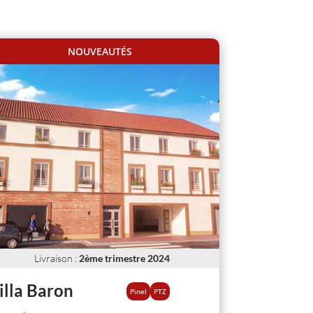
NOUVEAUTÉS
Livraison
:
2ème trimestre 2024
illa Baron
Pinel
PTZ